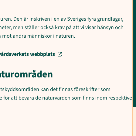
turen. Den är inskriven i en av Sveriges fyra grundlagar,
heter, men ställer också krav på att vi visar hänsyn och
h mot andra människor i naturen.
rvårdsverkets webbplats
naturområden
xtskyddsområden kan det finnas föreskrifter som
e för att bevara de naturvärden som finns inom respektive