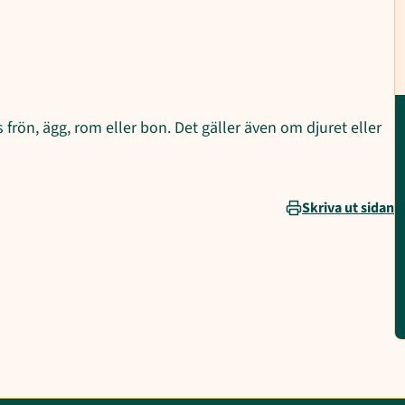
s frön, ägg, rom eller bon. Det gäller även om djuret eller
Skriva ut sidan