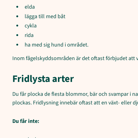
elda
lägga till med båt
cykla
rida
ha med sig hund i området.
Inom fågelskyddsområden är det oftast förbjudet att vi
Fridlysta arter
Du får plocka de flesta blommor, bär och svampar i natu
plockas. Fridlysning innebär oftast att en växt- eller dj
Du får inte: