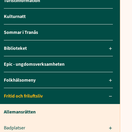
Turistinformation
Kulturnatt
Sommar i Tranås
Biblioteket
Epic - ungdomsverksamheten
Folkhälsomeny
Fritid och friluftsliv
Allemansrätten
Badplatser