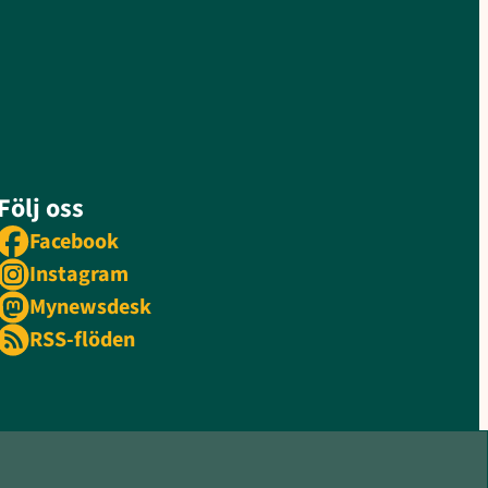
Följ oss
Facebook
Instagram
Mynewsdesk
RSS-flöden