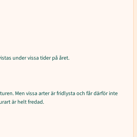
stas under vissa tider på året.
ren. Men vissa arter är fridlysta och får därför inte
urart är helt fredad.