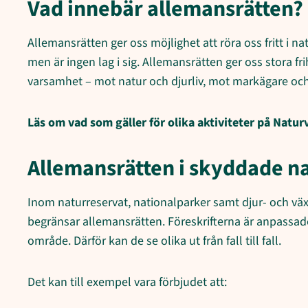
Vad innebär allemansrätten?
Allemansrätten ger oss möjlighet att röra oss fritt i na
men är ingen lag i sig. Allemansrätten ger oss stora fri
varsamhet – mot natur och djurliv, mot markägare oc
Läs om vad som gäller för olika aktiviteter på Natu
Allemansrätten i skyddade 
Inom naturreservat, nationalparker samt djur- och vä
begränsar allemansrätten. Föreskrifterna är anpassad
område. Därför kan de se olika ut från fall till fall.
Det kan till exempel vara förbjudet att: