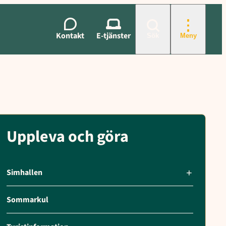
Kontakt
E-tjänster
Sök
Meny
Uppleva och göra
Simhallen
Sommarkul