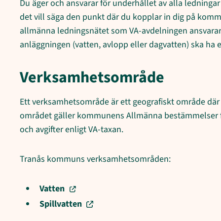
Du äger och ansvarar för underhållet av alla ledningar
det vill säga den punkt där du kopplar in dig på kom
allmänna ledningsnätet som VA-avdelningen ansvarar f
anläggningen (vatten, avlopp eller dagvatten) ska ha 
Verksamhetsområde
Ett verksamhetsområde är ett geografiskt område där 
området gäller kommunens Allmänna bestämmelser fö
och avgifter enligt VA-taxan.
Tranås kommuns verksamhetsområden:
Vatten
Spillvatten