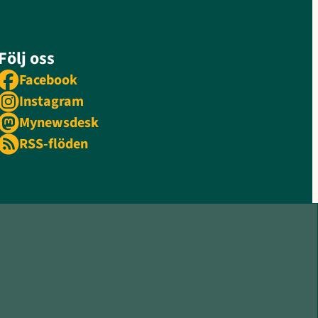
Följ oss
Facebook
Instagram
Mynewsdesk
RSS-flöden