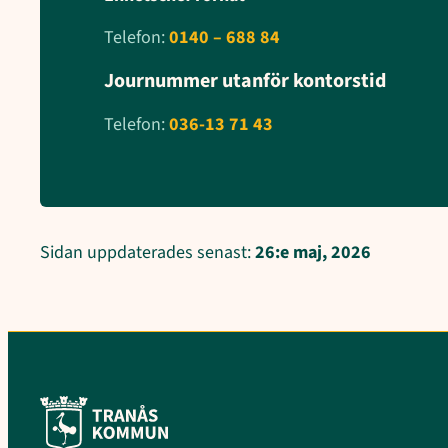
Telefon:
0140 – 688 84
Journummer utanför kontorstid
Telefon:
036-13 71 43
Sidan uppdaterades senast:
26:e maj, 2026