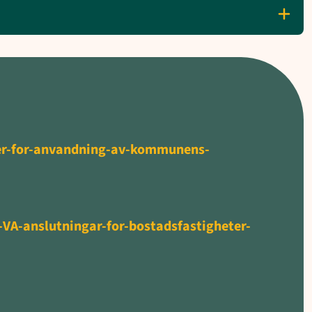
r-for-anvandning-av-kommunens-
VA-anslutningar-for-bostadsfastigheter-