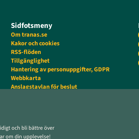
Sidfotsmeny
Om tranas.se
Kakor och cookies
RSS-flöden
Tillgänglighet
Hantering av personuppgifter, GDPR
Webbkarta
Anslagstavlan för beslut
Personalingång
digt och bli bättre över
rnar om din upplevelse!