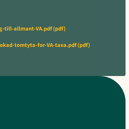
-till-allmant-VA.pdf
(pdf)
okad-tomtyta-for-VA-taxa.pdf
(pdf)