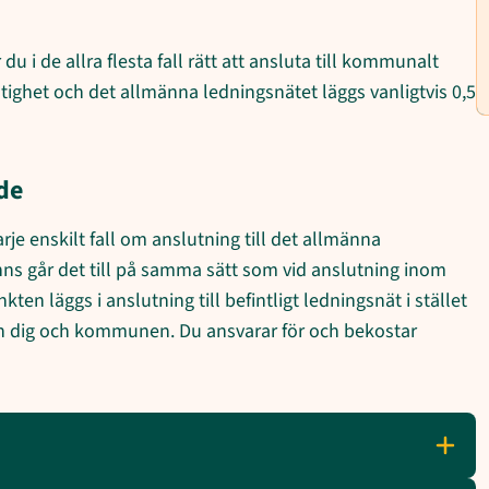
 i de allra flesta fall rätt att ansluta till kommunalt
ighet och det allmänna ledningsnätet läggs vanligtvis 0,5
de
 enskilt fall om anslutning till det allmänna
ns går det till på samma sätt som vid anslutning inom
n läggs i anslutning till befintligt ledningsnät i stället
llan dig och kommunen. Du ansvarar för och bekostar