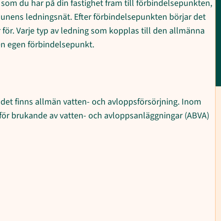
 som du har på din fastighet fram till förbindelsepunkten,
munens ledningsnät. Efter förbindelsepunkten börjar det
ör. Varje typ av ledning som kopplas till den allmänna
en egen förbindelsepunkt.
det finns allmän vatten- och avloppsförsörjning. Inom
r brukande av vatten- och avloppsanläggningar (ABVA)