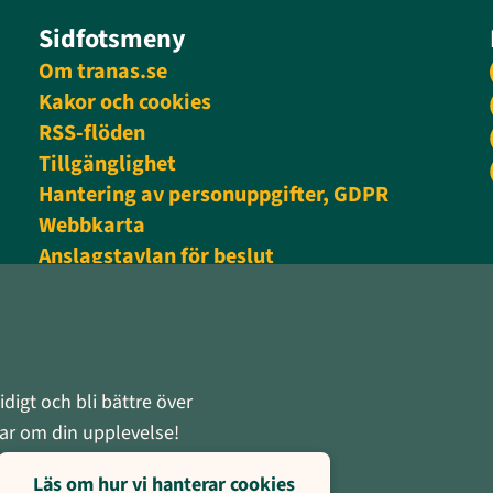
Sidfotsmeny
Om tranas.se
Kakor och cookies
RSS-flöden
Tillgänglighet
Hantering av personuppgifter, GDPR
Webbkarta
Anslagstavlan för beslut
Personalingång
digt och bli bättre över
rnar om din upplevelse!
Läs om hur vi hanterar cookies