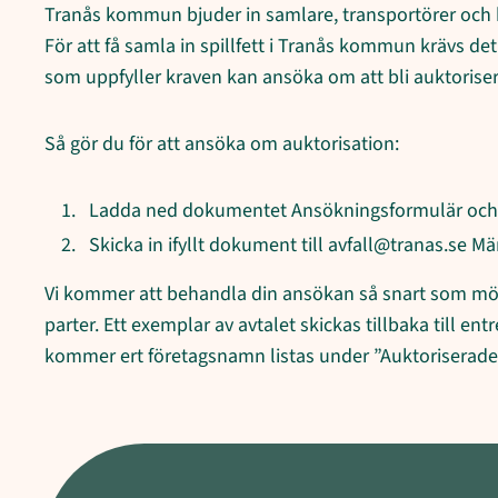
Tranås kommun bjuder in samlare, transportörer och be
För att få samla in spillfett i Tranås kommun krävs det
som uppfyller kraven kan ansöka om att bli auktorise
Så gör du för att ansöka om auktorisation:
Ladda ned dokumentet Ansökningsformulär och fy
Skicka in ifyllt dokument till avfall@tranas.se 
Vi kommer att behandla din ansökan så snart som möjli
parter. Ett exemplar av avtalet skickas tillbaka till 
kommer ert företagsnamn listas under ”Auktoriserade