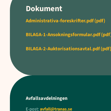
Dokument
Administrativa-foreskrifter.pdf
(pdf)
BILAGA-1-Ansokningsformular.pdf
(pdf
BILAGA-2-Auktorisationsavtal.pdf
(pdf
Avfallsavdelningen
E-post:
avfall@tranas.se