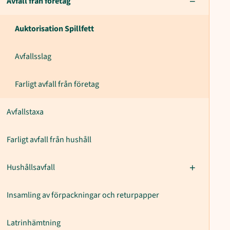
Avfall från företag
Auktorisation Spillfett
Avfallsslag
Farligt avfall från företag
Avfallstaxa
Farligt avfall från hushåll
Hushållsavfall
Insamling av förpackningar och returpapper
Latrinhämtning