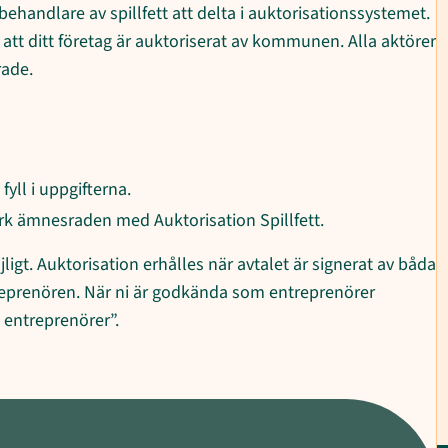
handlare av spillfett att delta i auktorisationssystemet.
 att ditt företag är auktoriserat av kommunen. Alla aktörer
rade.
ll i uppgifterna.
Märk ämnesraden med Auktorisation Spillfett.
gt. Auktorisation erhålles när avtalet är signerat av båda
entreprenören. När ni är godkända som entreprenörer
 entreprenörer”.