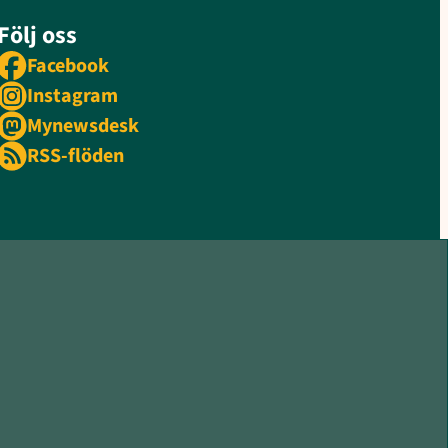
Följ oss
Facebook
Instagram
Mynewsdesk
RSS-flöden