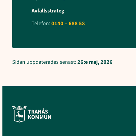
Avfallsstrateg
Telefon:
0140 – 688 58
Sidan uppdaterades senast:
26:e maj, 2026