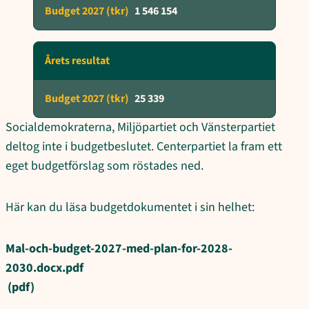
1 546 154
Årets resultat
25 339
Socialdemokraterna, Miljöpartiet och Vänsterpartiet
deltog inte i budgetbeslutet. Centerpartiet la fram ett
eget budgetförslag som röstades ned.
Här kan du läsa budgetdokumentet i sin helhet:
Mal-och-budget-2027-med-plan-for-2028-
2030.docx.pdf
(pdf)