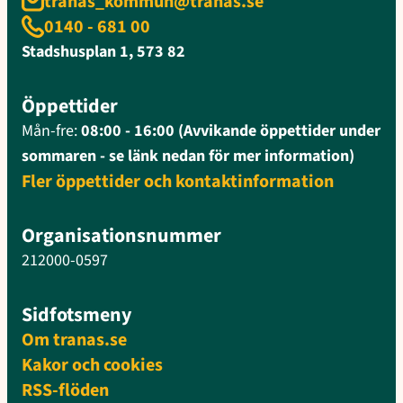
tranas_kommun@tranas.se
0140 - 681 00
Stadshusplan 1, 573 82
Öppettider
Mån-fre:
08:00 - 16:00 (Avvikande öppettider under
sommaren - se länk nedan för mer information)
Fler öppettider och kontaktinformation
Organisationsnummer
212000-0597
Sidfotsmeny
Om tranas.se
Kakor och cookies
RSS-flöden