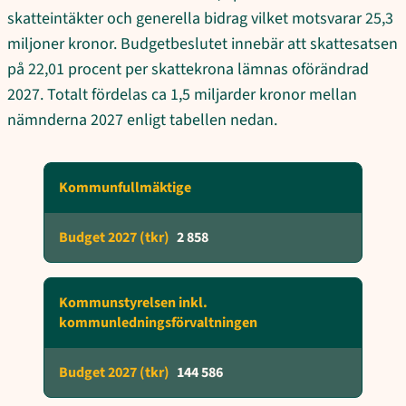
skatteintäkter och generella bidrag vilket motsvarar 25,3
miljoner kronor. Budgetbeslutet innebär att skattesatsen
på 22,01 procent per skattekrona lämnas oförändrad
2027. Totalt fördelas ca 1,5 miljarder kronor mellan
nämnderna 2027 enligt tabellen nedan.
Kommunfullmäktige
2 858
Kommunstyrelsen inkl.
kommunledningsförvaltningen
144 586