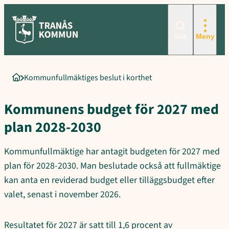
Hoppa
till
innehåll
Sök
Meny
Kommunfullmäktiges beslut i korthet
Startsida
Kommunens budget för 2027 med
plan 2028-2030
Kommunfullmäktige har antagit budgeten för 2027 med
plan för 2028-2030. Man beslutade också att fullmäktige
kan anta en reviderad budget eller tilläggsbudget efter
valet, senast i november 2026.
Resultatet för 2027 är satt till 1,6 procent av