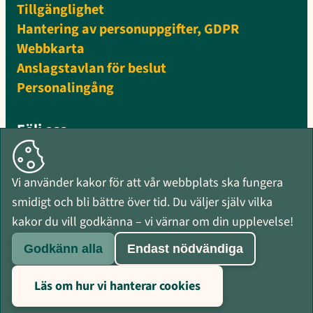
Tillgänglighet
Hantering av personuppgifter, GDPR
Webbkarta
Anslagstavlan för beslut
Personalingång
Följ oss
Facebook
Instagram
Vi använder kakor för att vår webbplats ska fungera
Mynewsdesk
smidigt och bli bättre över tid. Du väljer själv vilka
RSS-flöden
kakor du vill godkänna – vi värnar om din upplevelse!
Godkänn alla
Endast nödvändiga
Läs om hur vi hanterar cookies