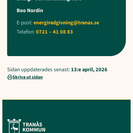
Boo Nordin
E-post:
energiradgivning@tranas.se
Telefon:
0721 – 41 08 83
Sidan uppdaterades senast:
13:e april, 2026
Skriva ut sidan