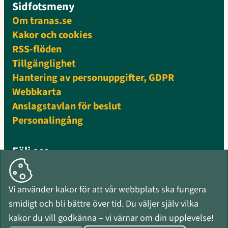
Sidfotsmeny
Om tranas.se
Kakor och cookies
RSS-flöden
Tillgänglighet
Hantering av personuppgifter, GDPR
Webbkarta
Anslagstavlan för beslut
Personalingång
Följ oss
Facebook
Instagram
Vi använder kakor för att vår webbplats ska fungera
Mynewsdesk
smidigt och bli bättre över tid. Du väljer själv vilka
RSS-flöden
kakor du vill godkänna – vi värnar om din upplevelse!