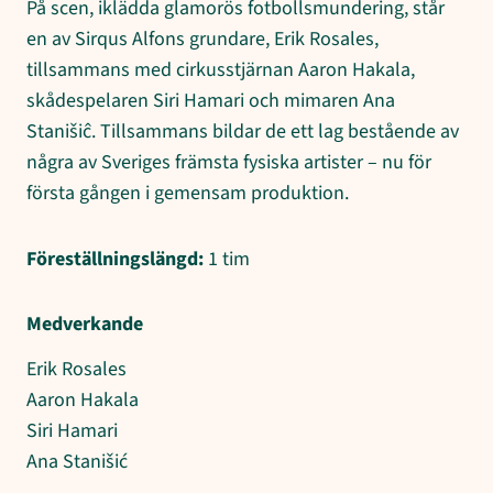
På scen, iklädda glamorös fotbollsmundering, står
en av Sirqus Alfons grundare, Erik Rosales,
tillsammans med cirkusstjärnan Aaron Hakala,
skådespelaren Siri Hamari och mimaren Ana
Stanišiĉ. Tillsammans bildar de ett lag bestående av
några av Sveriges främsta fysiska artister – nu för
första gången i gemensam produktion.
Föreställningslängd:
1 tim
Medverkande
Erik Rosales
Aaron Hakala
Siri Hamari
Ana Stanišić