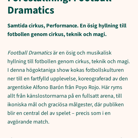
Dramatics
Samtida cirkus, Performance.
En ösig hyllning till
fotbollen genom cirkus, teknik och magi.
Football Dramatics
är en ösig och musikalisk
hyllning till fotbollen genom cirkus, teknik och magi.
I denna högoktaniga show kokas fotbollskulturen
ner till en fartfylld upplevelse, koreograferad av den
argentiske Alfono Barón från Poyo Rojo. Här ryms
allt från känslostormarna på en fullsatt arena, till
ikoniska mål och graciösa målgester, där publiken
blir en central del av spelet – precis som i en
avgörande match.