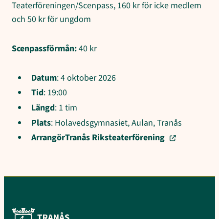
Teaterföreningen/Scenpass, 160 kr för icke medlem
och 50 kr för ungdom
Scenpassförmån:
40 kr
Datum
: 4 oktober 2026
Tid
: 19:00
Längd
: 1 tim
Plats
: Holavedsgymnasiet, Aulan, Tranås
Arrangör
Tranås Riksteaterförening