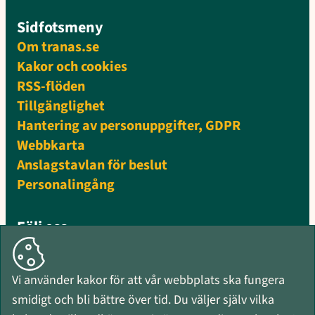
Sidfotsmeny
Om tranas.se
Kakor och cookies
RSS-flöden
Tillgänglighet
Hantering av personuppgifter, GDPR
Webbkarta
Anslagstavlan för beslut
Personalingång
Följ oss
Facebook
Instagram
Vi använder kakor för att vår webbplats ska fungera
Mynewsdesk
smidigt och bli bättre över tid. Du väljer själv vilka
RSS-flöden