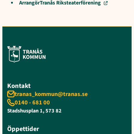
Arrangör
Tranås Riksteaterförening
Kontakt
tranas_kommun@tranas.se
0140 - 681 00
Stadshusplan 1, 573 82
Öppettider