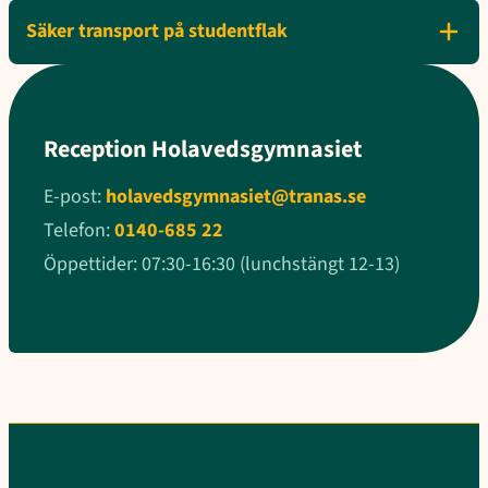
Säker transport på studentflak
Reception Holavedsgymnasiet
E-post:
holavedsgymnasiet@tranas.se
Telefon:
0140-685 22
Öppettider: 07:30-16:30 (lunchstängt 12-13)