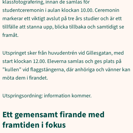
klassfotografering, innan de samlas för
studentceremonin i aulan klockan 10.00. Ceremonin
markerar ett viktigt avslut på tre års studier och är ett
tillfälle att stanna upp, blicka tillbaka och samtidigt se
framåt.
Utspringet sker från huvudentrén vid Gillesgatan, med
start klockan 12.00. Eleverna samlas och ges plats på
”kullen” vid flaggstängerna, där anhöriga och vänner kan
möta dem i firandet.
Utspringsordning: information kommer.
Ett gemensamt firande med
framtiden i fokus