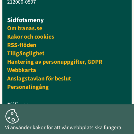
212000-0597
Sidfotsmeny
Om tranas.se
Kakor och cookies
RSS-flöden
Tillgänglighet
Hantering av personuppgifter, GDPR
Webbkarta
Anslagstavlan för beslut
Personalingång
Följ oss
Facebook
Instagram
Vi använder kakor för att vår webbplats ska fungera
Mynewsdesk