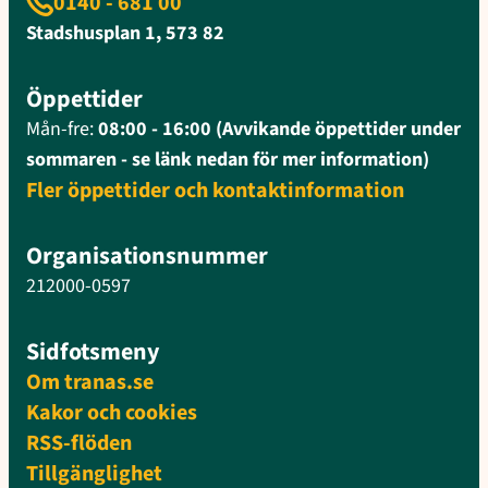
0140 - 681 00
Stadshusplan 1, 573 82
Öppettider
Mån-fre:
08:00 - 16:00 (Avvikande öppettider under
sommaren - se länk nedan för mer information)
Fler öppettider och kontaktinformation
Organisationsnummer
212000-0597
Sidfotsmeny
Om tranas.se
Kakor och cookies
RSS-flöden
Tillgänglighet