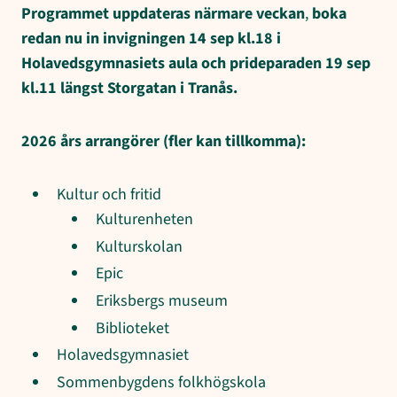
Programmet uppdateras närmare veckan
,
boka
redan nu in invigningen 14 sep kl.18 i
Holavedsgymnasiets aula och prideparaden 19 sep
kl.11 längst Storgatan i Tranås.
2026 års arrangörer (fler kan tillkomma):
Kultur och fritid
Kulturenheten
Kulturskolan
Epic
Eriksbergs museum
Biblioteket
Holavedsgymnasiet
Sommenbygdens folkhögskola