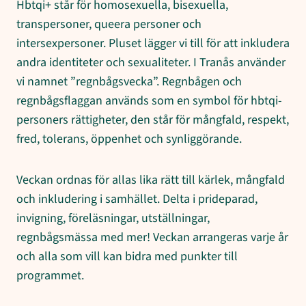
Hbtqi+ står för homosexuella, bisexuella,
transpersoner, queera personer och
intersexpersoner. Pluset lägger vi till för att inkludera
andra identiteter och sexualiteter. I Tranås använder
vi namnet ”regnbågsvecka”. Regnbågen och
regnbågsflaggan används som en symbol för hbtqi-
personers rättigheter, den står för mångfald, respekt,
fred, tolerans, öppenhet och synliggörande.
Veckan ordnas för allas lika rätt till kärlek, mångfald
och inkludering i samhället. Delta i prideparad,
invigning, föreläsningar, utställningar,
regnbågsmässa med mer! Veckan arrangeras varje år
och alla som vill kan bidra med punkter till
programmet.