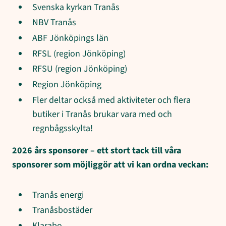
Svenska kyrkan Tranås
NBV Tranås
ABF Jönköpings län
RFSL (region Jönköping)
RFSU (region Jönköping)
Region Jönköping
Fler deltar också med aktiviteter och flera
butiker i Tranås brukar vara med och
regnbågsskylta!
2026 års sponsorer – ett stort tack till våra
sponsorer som möjliggör att vi kan ordna veckan:
Tranås energi
Tranåsbostäder
Klarabo