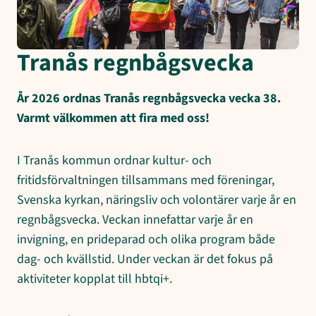
Tranås regnbågsvecka
År 2026 ordnas Tranås regnbågsvecka vecka 38.
Varmt välkommen att fira med oss!
I Tranås kommun ordnar kultur- och
fritidsförvaltningen tillsammans med föreningar,
Svenska kyrkan, näringsliv och volontärer varje år en
regnbågsvecka. Veckan innefattar varje år en
invigning, en prideparad och olika program både
dag- och kvällstid. Under veckan är det fokus på
aktiviteter kopplat till hbtqi+.