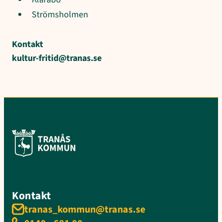
Strömsholmen
Kontakt
kultur-fritid@tranas.se
Kontakt
tranas_kommun@tranas.se