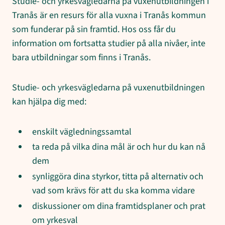
Studie- och yrkesvägledarna på vuxenutbildningen i
Tranås är en resurs för alla vuxna i Tranås kommun
som funderar på sin framtid. Hos oss får du
information om fortsatta studier på alla nivåer, inte
bara utbildningar som finns i Tranås.
Studie- och yrkesvägledarna på vuxenutbildningen
kan hjälpa dig med:
enskilt vägledningssamtal
ta reda på vilka dina mål är och hur du kan nå
dem
synliggöra dina styrkor, titta på alternativ och
vad som krävs för att du ska komma vidare
diskussioner om dina framtidsplaner och prat
om yrkesval