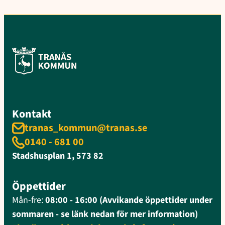
Kontakt
tranas_kommun@tranas.se
0140 - 681 00
Stadshusplan 1, 573 82
Öppettider
Mån-fre:
08:00 - 16:00 (Avvikande öppettider under
sommaren - se länk nedan för mer information)