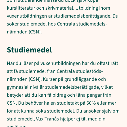
Som studerande måste du dock själv köpa
kurslitteratur och skrivmaterial. Utbildning inom
vuxenutbildningen är studiemedels­berättigande. Du
söker studiemedel hos Centrala studiemedels­
nämnden (CSN).
Studiemedel
När du läser på vuxenutbildningen har du oftast rätt
att få studiemedel från Centrala studiestöds­
nämnden (CSN). Kurser på grundläggande och
gymnasial nivå är studiemedels­berättigade, vilket
betyder att du kan få bidrag och låna pengar från
CSN. Du behöver ha en studietakt på 50% eller mer
för att kunna söka studiemedel. Du ansöker själv om
studiemedel, Vux Tranås hjälper ej till med din
ansökan: