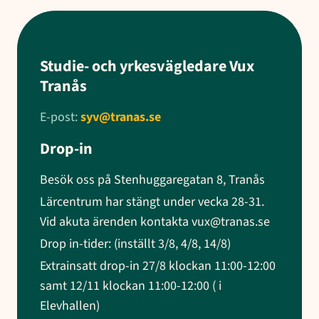
Studie- och yrkesvägledare Vux
Tranås
E-post:
syv@tranas.se
Drop-in
Besök oss på Stenhuggaregatan 8, Tranås
Lärcentrum har stängt under vecka 28-31.
Vid akuta ärenden kontakta vux@tranas.se
Drop in-tider: (inställt 3/8, 4/8, 14/8)
Extrainsatt drop-in 27/8 klockan 11:00-12:00
samt 12/11 klockan 11:00-12:00 ( i
Elevhallen)