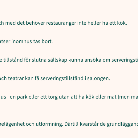
och med det behöver restauranger inte heller ha ett kök.
atser inomhus tas bort.
tillstånd för slutna sällskap kunna ansöka om serveringstil
h teatrar kan få serveringstillstånd i salongen.
i en park eller ett torg utan att ha kök eller mat (men 
 belägenhet och utformning. Därtill kvarstår de grundläggan