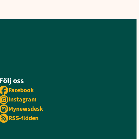
Följ oss
Facebook
Instagram
Mynewsdesk
RSS-flöden