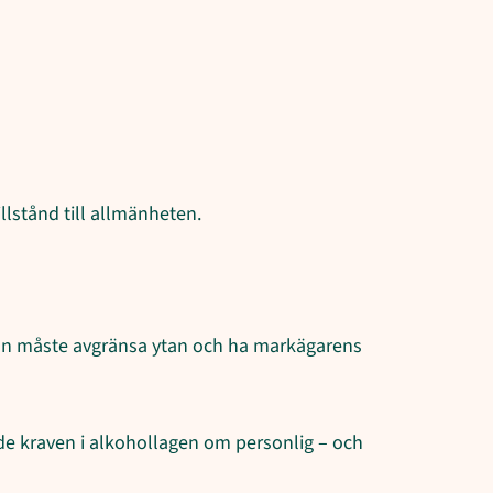
lstånd till allmänheten.
man måste avgränsa ytan och ha markägarens
de kraven i alkohollagen om personlig – och