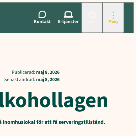
Kontakt
E-tjänster
Sök
Meny
Publicerad:
maj 8, 2026
Senast ändrad:
maj 8, 2026
lkohollagen
 inomhuslokal för att få serveringstillstånd.