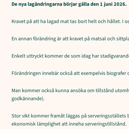
De nya lagändringarna börjar gälla den 1 juni 2026.
Kravet på att ha lagad mat tas bort helt och hållet. I 
En annan förändring är att kravet på matsal och sittpl
Enkelt uttryckt kommer de som idag har stadigvarande 
Förändringen innebär också att exempelvis biografer oc
Man kommer också kunna ansöka om tillstånd utomhus 
godkännande).
Stor vikt kommer framåt läggas på serveringsställets
ekonomisk lämplighet att inneha serveringstillstånd.