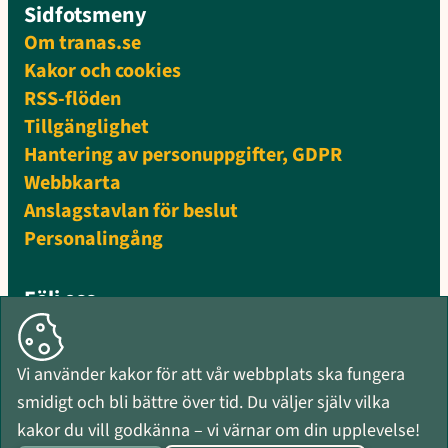
Sidfotsmeny
Om tranas.se
Kakor och cookies
RSS-flöden
Tillgänglighet
Hantering av personuppgifter, GDPR
Webbkarta
Anslagstavlan för beslut
Personalingång
Följ oss
Facebook
Instagram
Vi använder kakor för att vår webbplats ska fungera
Mynewsdesk
smidigt och bli bättre över tid. Du väljer själv vilka
RSS-flöden
kakor du vill godkänna – vi värnar om din upplevelse!