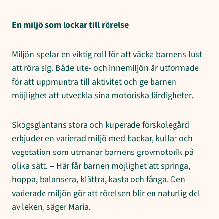
En miljö som lockar till rörelse
Miljön spelar en viktig roll för att väcka barnens lust
att röra sig. Både ute- och innemiljön är utformade
för att uppmuntra till aktivitet och ge barnen
möjlighet att utveckla sina motoriska färdigheter.
Skogsgläntans stora och kuperade förskolegård
erbjuder en varierad miljö med backar, kullar och
vegetation som utmanar barnens grovmotorik på
olika sätt. – Här får barnen möjlighet att springa,
hoppa, balansera, klättra, kasta och fånga. Den
varierade miljön gör att rörelsen blir en naturlig del
av leken, säger Maria.