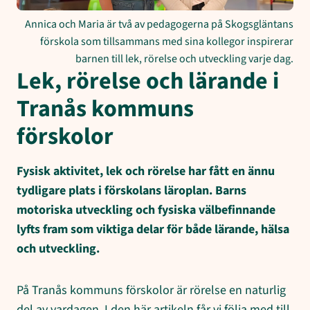
Annica och Maria är två av pedagogerna på Skogsgläntans
förskola som tillsammans med sina kollegor inspirerar
barnen till lek, rörelse och utveckling varje dag.
Lek, rörelse och lärande i
Tranås kommuns
förskolor
Fysisk aktivitet, lek och rörelse har fått en ännu
tydligare plats i förskolans läroplan. Barns
motoriska utveckling och fysiska välbefinnande
lyfts fram som viktiga delar för både lärande, hälsa
och utveckling.
På Tranås kommuns förskolor är rörelse en naturlig
del av vardagen. I den här artikeln får vi följa med till