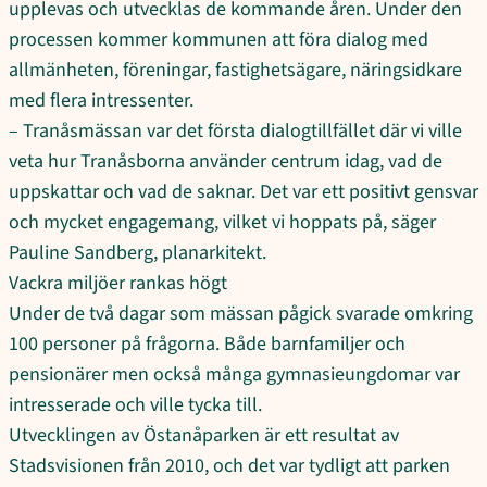
upplevas och utvecklas de kommande åren. Under den
processen kommer kommunen att föra dialog med
allmänheten, föreningar, fastighetsägare, näringsidkare
med flera intressenter.
– Tranåsmässan var det första dialogtillfället där vi ville
veta hur Tranåsborna använder centrum idag, vad de
uppskattar och vad de saknar. Det var ett positivt gensvar
och mycket engagemang, vilket vi hoppats på, säger
Pauline Sandberg, planarkitekt.
Vackra miljöer rankas högt
Under de två dagar som mässan pågick svarade omkring
100 personer på frågorna. Både barnfamiljer och
pensionärer men också många gymnasieungdomar var
intresserade och ville tycka till.
Utvecklingen av Östanåparken är ett resultat av
Stadsvisionen från 2010, och det var tydligt att parken