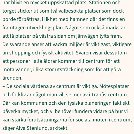
har blivit en mycket uppskattad plats. Stationen och
torget sticker ut som två välbesökta platser som dock
borde förbättras, i likhet med hamnen där det finns en
framtagen utvecklingsplan. Något som också märks är
att få platser på västra sidan om järnvägen lyfts fram.
De svarande anser att vackra miljöer är viktigast, viktigare
än shopping och fysisk aktivitet. Svaren visar dessutom
att personer i alla åldrar kommer till centrum för att
möta vänner, i lika stor utsträckning som för att göra
ärenden.
– De sociala värdena av centrum är viktiga. Mötesplatser
och folkliv är något man vill se mer av i Tranås centrum.
Där kan kommunen och den fysiska planeringen faktiskt
påverka mycket, och vi behöver fundera vidare på hur vi
kan stärka förutsättningarna för sociala möten i centrum,
säger Alva Stenlund, arkitekt.