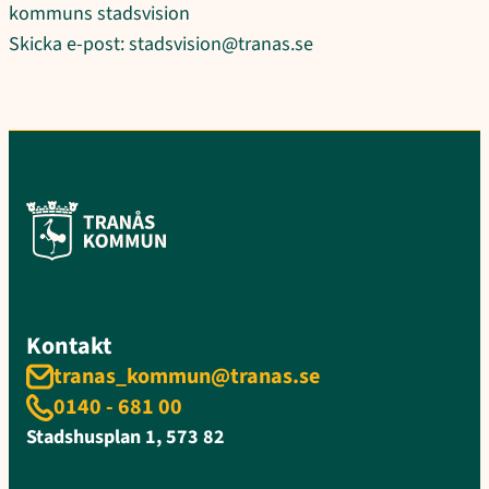
kommuns stadsvision
Skicka e-post: stadsvision@tranas.se
Kontakt
tranas_kommun@tranas.se
0140 - 681 00
Stadshusplan 1, 573 82