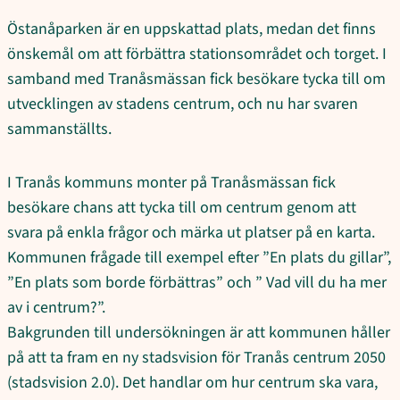
Östanåparken är en uppskattad plats, medan det finns
önskemål om att förbättra stationsområdet och torget. I
samband med Tranåsmässan fick besökare tycka till om
utvecklingen av stadens centrum, och nu har svaren
sammanställts.
I Tranås kommuns monter på Tranåsmässan fick
besökare chans att tycka till om centrum genom att
svara på enkla frågor och märka ut platser på en karta.
Kommunen frågade till exempel efter ”En plats du gillar”,
”En plats som borde förbättras” och ” Vad vill du ha mer
av i centrum?”.
Bakgrunden till undersökningen är att kommunen håller
på att ta fram en ny stadsvision för Tranås centrum 2050
(stadsvision 2.0). Det handlar om hur centrum ska vara,