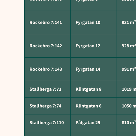
Rockebro 7:141
Fyrgatan 10
931 m²
Rockebro 7:142
Fyrgatan 12
928 m²
Rockebro 7:143
Fyrgatan 14
991 m²
Stallberga 7:73
Klintgatan 8
1019 
Stallberga 7:74
Klintgatan 6
1050 
Stallberga 7:110
Pålgatan 25
810 m²