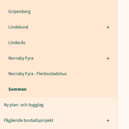
Gripenberg
Lindelund
Linderås
Norraby Fyra
Norraby Fyra - Flerbostadshus
Sommen
Ny plan- och bygglag
Pågående bostadsprojekt