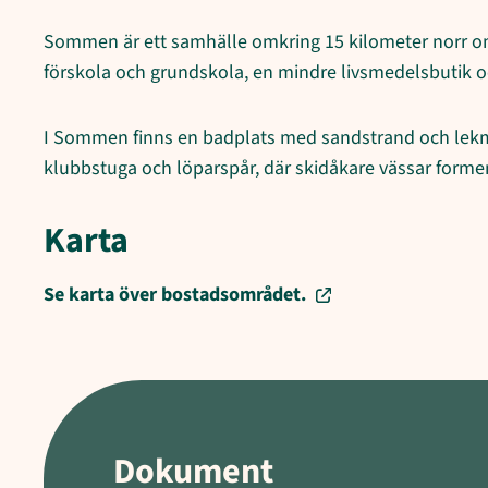
Sommen är ett samhälle omkring 15 kilometer norr om
förskola och grundskola, en mindre livsmedelsbutik o
I Sommen finns en badplats med sandstrand och lekmil
klubbstuga och löparspår, där skidåkare vässar formen
Karta
Se karta över bostadsområdet.
Dokument