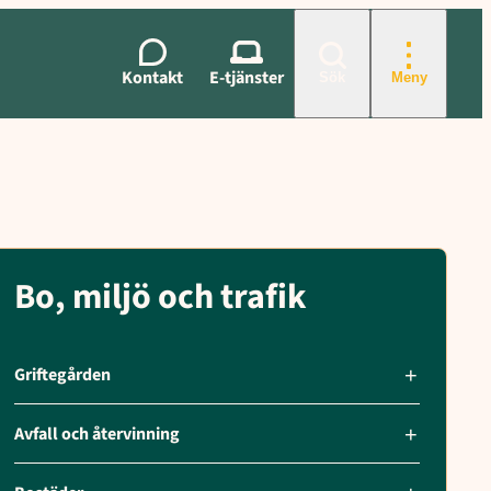
Kontakt
E-tjänster
Sök
Meny
Bo, miljö och trafik
Griftegården
Avfall och återvinning