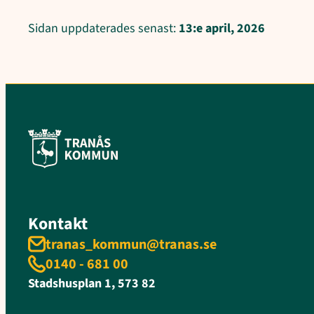
Sidan uppdaterades senast:
13:e april, 2026
Kontakt
tranas_kommun@tranas.se
0140 - 681 00
Stadshusplan 1, 573 82