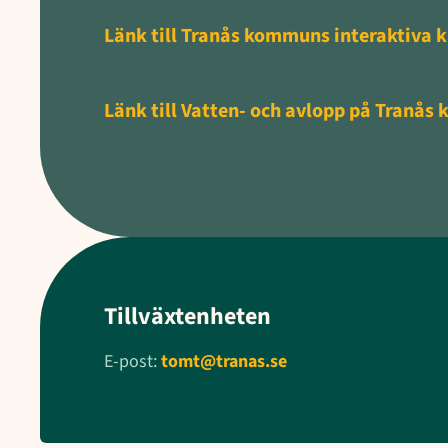
Länk till Tranås kommuns interaktiva 
Länk till Vatten- och avlopp på Tranå
Tillväxtenheten
E-post:
tomt@tranas.se