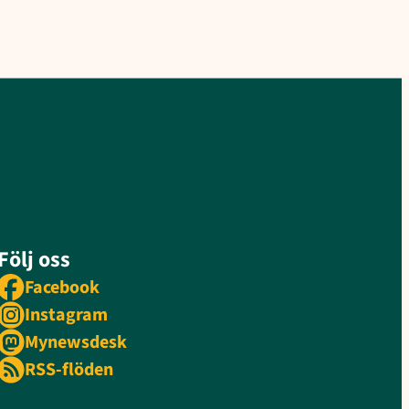
Följ oss
Facebook
Instagram
Mynewsdesk
RSS-flöden