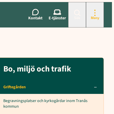
egårdsenheten
Kontakt
E-tjänster
Sök
Meny
Bo, miljö och trafik
Griftegården
Begravningsplatser och kyrkogårdar inom Tranås
kommun