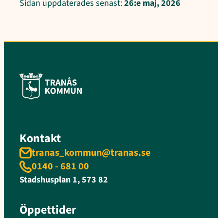
Sidan uppdaterades senast:
26:e maj, 2026
Kontakt
tranas_kommun@tranas.se
0140 - 681 00
Stadshusplan 1, 573 82
Öppettider