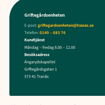
Griftegårdsenheten
E-post:
griftegardsenheten@tranas.se
Telefon:
0140 – 683 76
Kundtjänst
Måndag – fredag 8.00 – 12.00
Besöksadress
Ängarydskapellet
Griftegårdsgatan 1
573 41 Tranås