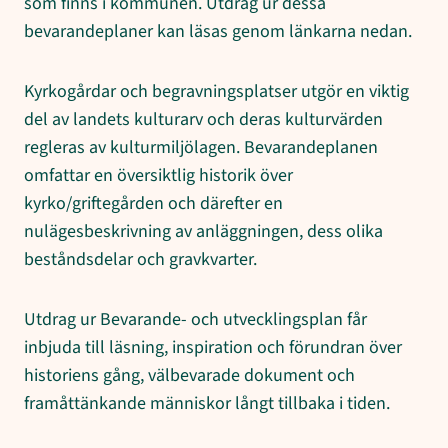
som finns i kommunen. Utdrag ur dessa
bevarandeplaner kan läsas genom länkarna nedan.
Kyrkogårdar och begravningsplatser utgör en viktig
del av landets kulturarv och deras kulturvärden
regleras av kulturmiljölagen. Bevarandeplanen
omfattar en översiktlig historik över
kyrko/griftegården och därefter en
nulägesbeskrivning av anläggningen, dess olika
beståndsdelar och gravkvarter.
Utdrag ur Bevarande- och utvecklingsplan får
inbjuda till läsning, inspiration och förundran över
historiens gång, välbevarade dokument och
framåttänkande människor långt tillbaka i tiden.