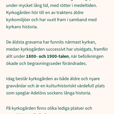
under mycket lång tid, med rötter i medeltiden.
Kyrkogården hör till en av traktens äldre
kyrkomiljöer och har vuxit fram i samband med
kyrkans historia.
De äldsta gravarna har funnits närmast kyrkan,
medan kyrkogården successivt har utvidgats, framför
allt under
1800- och 1900-talen
, när befolkningen
ökade och begravningsseder förändrades.
Idag består kyrkogården av både äldre och nyare
gravvårdar och är en kulturhistoriskt värdefull plats
som speglar Adelövs sockens långa historia.
På kyrkogården finns olika lediga platser och