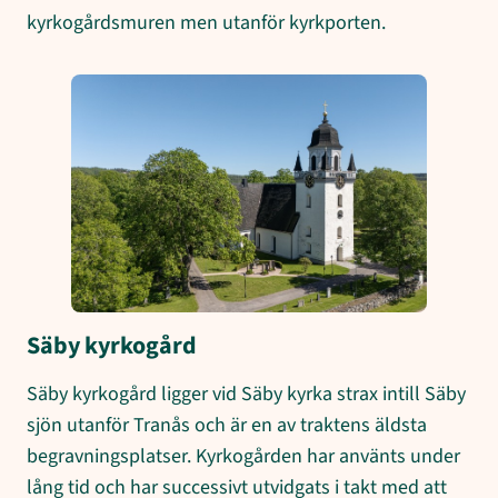
kyrkogårdsmuren men utanför kyrkporten.
Säby kyrkogård
Säby kyrkogård ligger vid Säby kyrka strax intill Säby
sjön utanför Tranås och är en av traktens äldsta
begravningsplatser. Kyrkogården har använts under
lång tid och har successivt utvidgats i takt med att