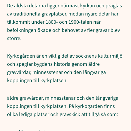
De äldsta delarna ligger närmast kyrkan och präglas
av traditionella gravplatser, medan nyare delar har
tillkommit under 1800- och 1900-talen när
befolkningen ökade och behovet av fler gravar blev
större.
Kyrkogården är en viktig del av socknens kulturmiljö
och speglar bygdens historia genom äldre
gravvårdar, minnesstenar och den långvariga
kopplingen till kyrkplatsen.
äldre gravvårdar, minnesstenar och den långvariga
kopplingen till kyrkplatsen. På kyrkogården finns
olika lediga platser och gravskick att tillgå så som: