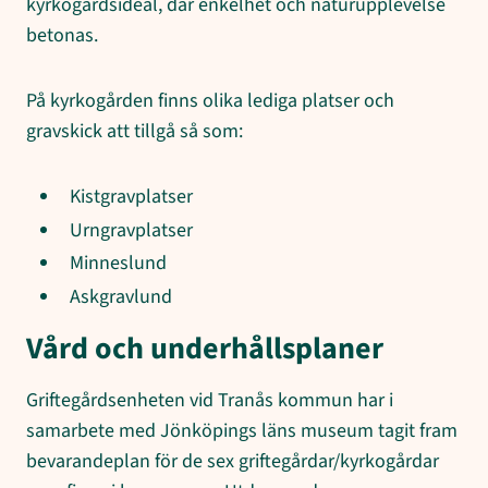
kyrkogårdsideal, där enkelhet och naturupplevelse
betonas.
På kyrkogården finns olika lediga platser och
gravskick att tillgå så som:
Kistgravplatser
Urngravplatser
Minneslund
Askgravlund
Vård och underhållsplaner
Griftegårdsenheten vid Tranås kommun har i
samarbete med Jönköpings läns museum tagit fram
bevarandeplan för de sex griftegårdar/kyrkogårdar