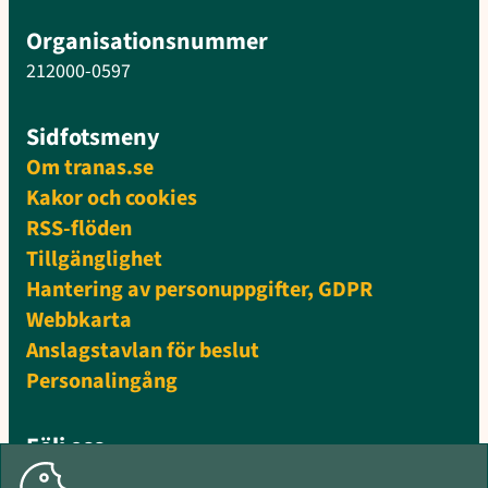
Organisationsnummer
212000-0597
Sidfotsmeny
Om tranas.se
Kakor och cookies
RSS-flöden
Tillgänglighet
Hantering av personuppgifter, GDPR
Webbkarta
Anslagstavlan för beslut
Personalingång
Följ oss
Facebook