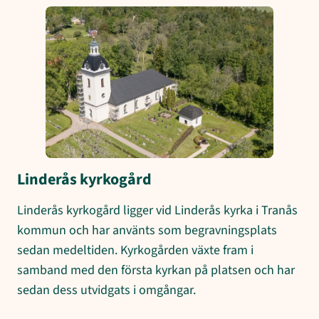
Linderås kyrkogård
Linderås kyrkogård ligger vid Linderås kyrka i Tranås
kommun och har använts som begravningsplats
sedan medeltiden. Kyrkogården växte fram i
samband med den första kyrkan på platsen och har
sedan dess utvidgats i omgångar.