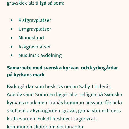
gravskick att tillgå så som:
Kistgravplatser
Urngravplatser
Minneslund
Askgravplatser
Muslimsk avdelning
Samarbete med svenska kyrkan och kyrkogårdar
på kyrkans mark
Kyrkogårdar som beskrivs nedan Säby, Linderås,
Adelöv samt Sommen ligger alla belägna på Svenska
kyrkans mark men Tranås kommun ansvarar för hela
skötseln av kyrkogården, gravar, gröna ytor och dess
kulturvärden. Enkelt beskrivet säger vi att
kommunen sköter om det innanför