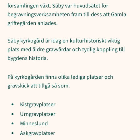
församlingen växt. Säby var huvudsätet för
begravningsverksamheten fram till dess att Gamla
griftegården anlades.
Säby kyrkogård är idag en kulturhistoriskt viktig
plats med äldre gravvårdar och tydlig koppling till
bygdens historia.
På kyrkogården finns olika lediga platser och
gravskick att tillgå så som:
Kistgravplatser
Urngravplatser
Minneslund
Askgravplatser