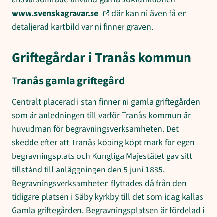
www.svenskagravar.se
där kan ni även få en
detaljerad kartbild var ni finner graven.
Griftegårdar i Tranås kommun
Tranås gamla griftegård
Centralt placerad i stan finner ni gamla griftegården
som är anledningen till varför Tranås kommun är
huvudman för begravningsverksamheten. Det
skedde efter att Tranås köping köpt mark för egen
begravningsplats och Kungliga Majestätet gav sitt
tillstånd till anläggningen den 5 juni 1885.
Begravningsverksamheten flyttades då från den
tidigare platsen i Säby kyrkby till det som idag kallas
Gamla griftegården. Begravningsplatsen är fördelad i