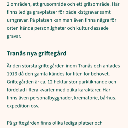
2 områden, ett grusområde och ett gräsområde. Här
finns lediga gravplatser för både kistgravar samt
urngravar. På platsen kan man även finna några för
orten kända personligheter och kulturklassade
gravar.
Tranås nya griftegård
Är den största griftegården inom Tranås och anlades
1913 då den gamla kändes för liten för behovet.
Griftegården är ca. 12 hektar stor parkliknande och
fördelad i flera kvarter med olika karaktärer. Här
finns även personalbyggnader, krematorie, bårhus,
expedition osv.
På griftegården finns olika lediga platser och