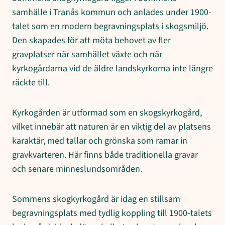
samhälle i Tranås kommun och anlades under 1900-
talet som en modern begravningsplats i skogsmiljö.
Den skapades för att möta behovet av fler
gravplatser när samhället växte och när
kyrkogårdarna vid de äldre landskyrkorna inte längre
räckte till.
Kyrkogården är utformad som en skogskyrkogård,
vilket innebär att naturen är en viktig del av platsens
karaktär, med tallar och grönska som ramar in
gravkvarteren. Här finns både traditionella gravar
och senare minneslundsområden.
Sommens skogkyrkogård är idag en stillsam
begravningsplats med tydlig koppling till 1900-talets