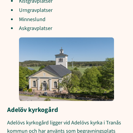
Kistgravplatser
Urngravplatser
Minneslund
Askgravplatser
Adelöv kyrkogård
Adelövs kyrkogård ligger vid Adelövs kyrka i Tranås
kommun och har använts som begravningsplats