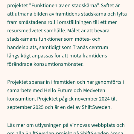
projektet ”Funktionen av en stadskärna”. Syftet är
att utmana bilden av framtidens stadskärna och lyfta
fram småstadens roll i omställningen till ett mer
resursmedvetet samhälle. Målet är att bevara
stadskärnans funktioner som mötes- och
handelsplats, samtidigt som Tranås centrum
långsiktigt anpassas för att möta framtidens
förändrade konsumtionsmönster.
Projektet spanar in i framtiden och har genomförts i
samarbete med Hello Future och Medveten
konsumtion. Projektet pågick november 2024 till
september 2025 och är en del av ShiftSweden.
Läs mer om utlysningen på Vinnovas webbplats och
om alla ShiftSweden-projekt på ShiftSweden Arena