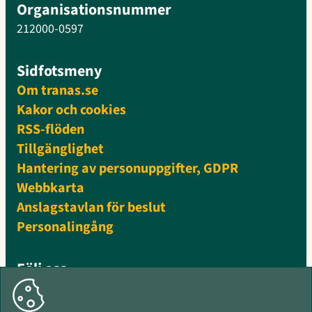
Organisationsnummer
212000-0597
Sidfotsmeny
Om tranas.se
Kakor och cookies
RSS-flöden
Tillgänglighet
Hantering av personuppgifter, GDPR
Webbkarta
Anslagstavlan för beslut
Personalingång
Följ oss
Facebook
Instagram