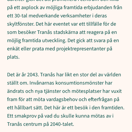
på ett axplock av möjliga framtida erbjudanden från
ett 30-tal medverkande verksamheter i deras
skyltfönster. Det här eventet var ett tillfälle för de
som besöker Tranås stadskärna att reagera på en
möjlig framtida utveckling. Det gick att svara på en
enkät eller prata med projektrepresentanter på
plats.
Det är år 2043. Tranås har likt en stor del av världen
ställt om. Invånarnas konsumtionsmönster har
ändrats och nya tjänster och mötesplatser har vuxit
fram för att möta vardagsbehov och efterfrågan på
ett hållbart sätt. Det här är ett besök i den framtiden.
Ett smakprov på vad du skulle kunna mötas av i
Tranås centrum på 2040-talet.