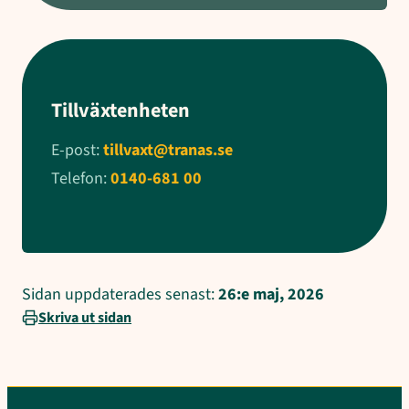
Tillväxtenheten
E-post:
tillvaxt@tranas.se
Telefon:
0140-681 00
Sidan uppdaterades senast:
26:e maj, 2026
Skriva ut sidan