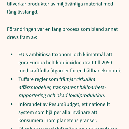
tillverkar produkter av miljövänliga material med
lång livslängd.
Förändringen var en lång process som bland annat
drevs fram av:
EU:s ambitiösa taxonomi och klimatmål att
göra Europa helt koldioxidneutralt till 2050
med kraftfulla åtgärder för en hållbar ekonomi.
Tuffare regler som frä
mjar cirkulära
affärsmodeller, transparent hållbarhets-
rapportering och ökad lokalproduktion.
Införandet av ResursBudget, ett nationellt
system som hjälper alla invånare att
konsumera inom planetens gränser.