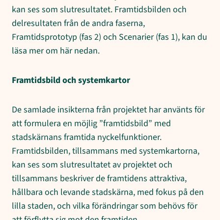
kan ses som slutresultatet. Framtidsbilden och
delresultaten från de andra faserna,
Framtidsprototyp (fas 2) och Scenarier (fas 1), kan du
läsa mer om här nedan.
Framtidsbild och systemkartor
De samlade insikterna från projektet har använts för
att formulera en möjlig ”framtidsbild” med
stadskärnans framtida nyckelfunktioner.
Framtidsbilden, tillsammans med systemkartorna,
kan ses som slutresultatet av projektet och
tillsammans beskriver de framtidens attraktiva,
hållbara och levande stadskärna, med fokus på den
lilla staden, och vilka förändringar som behövs för
att förflytta sig mot den framtiden.