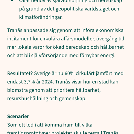
Ökat behov av självförsörjning och beredskap
på grund av det geopolitiska världsläget och
klimatförändringar.
Tranås anpassade sig genom att införa ekonomiska
incitament för cirkulära affärsmodeller, övergång till
mer lokala varor för ökad beredskap och hållbarhet
och att bli självförsörjande med förnybar energi.
Resultatet? Sverige är nu 60% cirkulärt jämfört med
endast 3,7% år 2024. Tranås visar hur en stad kan
blomstra genom att prioritera hållbarhet,
resurshushållning och gemenskap.
Scenarier
Som ett led i att komma fram till vilka
framtidsprototyper projektet skulle testa i Tranås