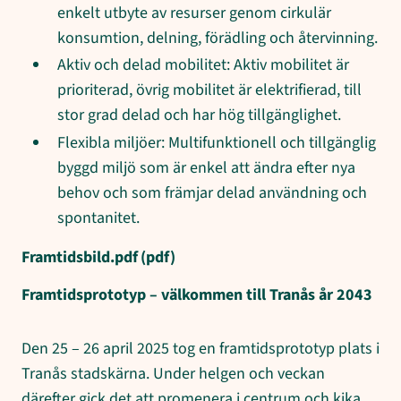
enkelt utbyte av resurser genom cirkulär
konsumtion, delning, förädling och återvinning.
Aktiv och delad mobilitet: Aktiv mobilitet är
prioriterad, övrig mobilitet är elektrifierad, till
stor grad delad och har hög tillgänglighet.
Flexibla miljöer: Multifunktionell och tillgänglig
byggd miljö som är enkel att ändra efter nya
behov och som främjar delad användning och
spontanitet.
Framtidsbild.pdf
(pdf)
Framtidsprototyp – välkommen till Tranås år 2043
Den 25 – 26 april 2025 tog en framtidsprototyp plats i
Tranås stadskärna. Under helgen och veckan
därefter gick det att promenera i centrum och kika