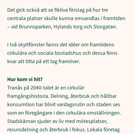
Det gick också att se fiktiva förslag på hur tre
centrala platser skulle kunna omvandlas i framtiden
– vid Brunnsparken, Hylands torg och Storgatan.
I två skyltfönster fanns det idéer om framtidens
cirkulära och sociala bostadshus och dessa finns
kvar att titta på ett tag framöver.
Hur kom vi hit?
Tranås på 2040-talet är en cirkulär
framgångshistoria. Delning, återbruk och hållbar
konsumtion har blivit vardagsrutin och staden ses
som en föregångare i den cirkulära omställningen.
Stadskärnan sjuder av liv med mötesplatser,
resursdelning och återbruk i fokus. Lokala företag