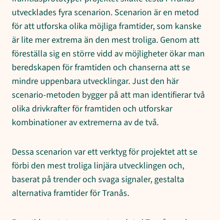
utvecklades fyra scenarion. Scenarion är en metod
för att utforska olika möjliga framtider, som kanske
är lite mer extrema än den mest troliga. Genom att
föreställa sig en större vidd av möjligheter ökar man
beredskapen för framtiden och chanserna att se
mindre uppenbara utvecklingar. Just den här
scenario-metoden bygger på att man identifierar två
olika drivkrafter för framtiden och utforskar
kombinationer av extremerna av de två.
Dessa scenarion var ett verktyg för projektet att se
förbi den mest troliga linjära utvecklingen och,
baserat på trender och svaga signaler, gestalta
alternativa framtider för Tranås.