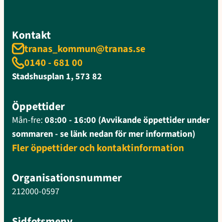
Kontakt
tranas_kommun@tranas.se
0140 - 681 00
Stadshusplan 1, 573 82
Öppettider
Mån-fre:
08:00 - 16:00 (Avvikande öppettider under
sommaren - se länk nedan för mer information)
Fler öppettider och kontaktinformation
Organisationsnummer
212000-0597
Sidfotsmeny