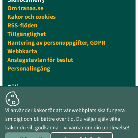
Om tranas.se
Kakor och cookies
RSS-flöden
Tillgänglighet
Hantering av personuppgifter, GDPR
Webbkarta
Anslagstavlan för beslut
Personalingång
Följ oss
Facebook
Instagram
Vi använder kakor för att vår webbplats ska fungera
Mynewsdesk
smidigt och bli bättre över tid. Du väljer själv vilka
RSS-flöden
kakor du vill godkänna – vi värnar om din upplevelse!