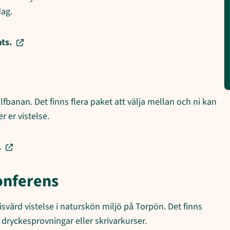
dag.
ts.
fbanan. Det finns flera paket att välja mellan och ni kan
 er vistelse.
.
onferens
värd vistelse i naturskön miljö på Torpön. Det finns
 dryckesprovningar eller skrivarkurser.