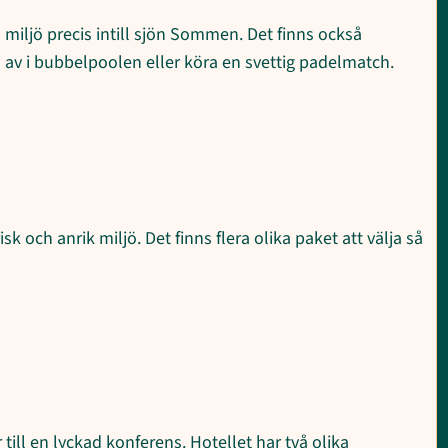
 miljö precis intill sjön Sommen. Det finns också
 av i bubbelpoolen eller köra en svettig padelmatch.
k och anrik miljö. Det finns flera olika paket att välja så
till en lyckad konferens. Hotellet har två olika