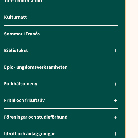
Turistinformation
Kulturnatt
Sommar i Tranås
Biblioteket
Epic - ungdomsverksamheten
Folkhälsomeny
Fritid och friluftsliv
Föreningar och studieförbund
Idrott och anläggningar