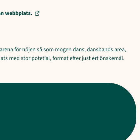
an webbplats.
 arena för nöjen så som mogen dans, dansbands area,
ats med stor potetial, format efter just ert önskemål.