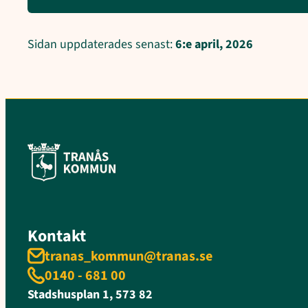
Sidan uppdaterades senast:
6:e april, 2026
Kontakt
tranas_kommun@tranas.se
0140 - 681 00
Stadshusplan 1, 573 82