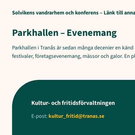
Solvikens vandrarhem och konferens – Länk till ann
Parkhallen – Evenemang
Parkhallen i Tranås är sedan många decenier en känd
festivaler, företagsevenemang, mässor och galor. En pl
Kultur- och fritidsförvaltningen
E-post:
kultur_fritid@tranas.se