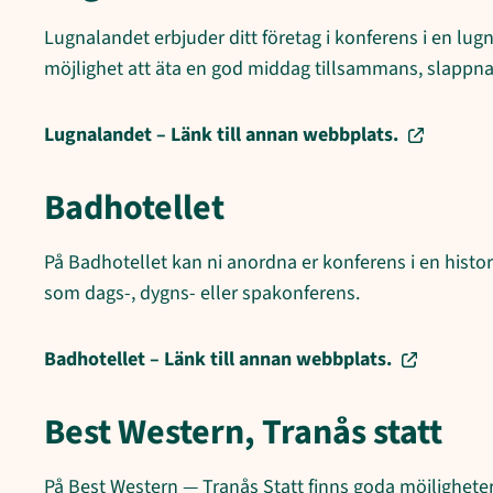
Lugnalandet erbjuder ditt företag i konferens i en lugn
möjlighet att äta en god middag tillsammans, slappna
Lugnalandet – Länk till annan webbplats.
Badhotellet
På Badhotellet kan ni anordna er konferens i en historis
som dags-, dygns- eller spakonferens.
Badhotellet – Länk till annan webbplats.
Best Western, Tranås statt
På Best Western — Tranås Statt finns goda möjligheter 