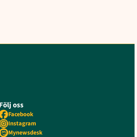
Följ oss
Facebook
Instagram
Mynewsdesk