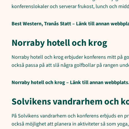
konferenslokaler och serverar frukost, lunch och mid
Best Western, Tranås Statt – Länk till annan webbpla
Norraby hotell och krog
Norraby hotell och krog erbjuder konferens mitt på gol
också passa på att slå några golfbollar på rangen under
Norraby hotell och krog – Länk till annan webbplats
Solvikens vandrarhem och k
På Solvikens vandrarhem och konferens erbjuds en pris
också möjlighet att planera in aktiviteter så som yoga,