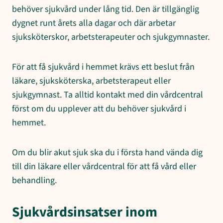
behöver sjukvård under lång tid. Den är tillgänglig
dygnet runt årets alla dagar och där arbetar
sjuksköterskor, arbetsterapeuter och sjukgymnaster.
För att få sjukvård i hemmet krävs ett beslut från
läkare, sjuksköterska, arbetsterapeut eller
sjukgymnast. Ta alltid kontakt med din vårdcentral
först om du upplever att du behöver sjukvård i
hemmet.
Om du blir akut sjuk ska du i första hand vända dig
till din läkare eller vårdcentral för att få vård eller
behandling.
Sjukvårdsinsatser inom