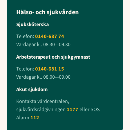
Hälso- och sjukvården
Sjuksköterska
Telefon:
0140-687 74
Vardagar kl. 08.30—09.30
Arbetsterapeut och sjukgymnast
Telefon:
0140-681 15
Vardagar kl. 08.00—09.00
Akut sjukdom
Kontakta vårdcentralen,
sjukvårdsrådgivningen
1177
eller SOS
Alarm
112
.