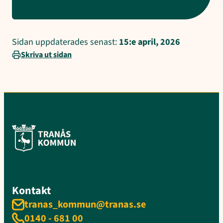
Sidan uppdaterades senast:
15:e april, 2026
Skriva ut sidan
Kontakt
tranas_kommun@tranas.se
0140 - 681 00